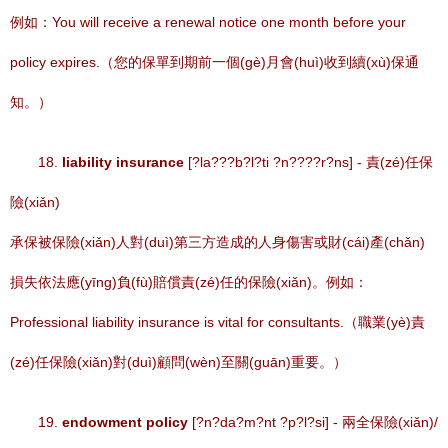
例如：You will receive a renewal notice one month before your
policy expires.（您的保單到期前一個(gè)月會(huì)收到續(xù)保通
知。）
18.
liability insurance
[?la???b?l?ti ?n????r?ns] - 責(zé)任保
險(xiǎn)
承保被保險(xiǎn)人對(duì)第三方造成的人身傷害或財(cái)產(chǎn)
損失依法應(yīng)負(fù)賠償責(zé)任的保險(xiǎn)。例如：
Professional liability insurance is vital for consultants.（職業(yè)責
(zé)任保險(xiǎn)對(duì)顧問(wèn)至關(guān)重要。）
19.
endowment policy
[?n?da?m?nt ?p?l?si] - 兩全保險(xiǎn)/