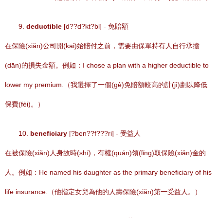
9.
deductible
[d??d?kt?bl] - 免賠額
在保險(xiǎn)公司開(kāi)始賠付之前，需要由保單持有人自行承擔
(dān)的損失金額。例如：I chose a plan with a higher deductible to
lower my premium.（我選擇了一個(gè)免賠額較高的計(jì)劃以降低
保費(fèi)。）
10.
beneficiary
[?ben??f???ri] - 受益人
在被保險(xiǎn)人身故時(shí)，有權(quán)領(lǐng)取保險(xiǎn)金的
人。例如：He named his daughter as the primary beneficiary of his
life insurance.（他指定女兒為他的人壽保險(xiǎn)第一受益人。）