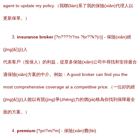
agent to update my policy.（我聯(lián)系了我的保險(xiǎn)代理人以
更新保單。）
3.
insurance broker
[?n????r?ns ?br??k?(r)] - 保險(xiǎn)經
(jīng)紀(jì)人
代表客戶（投保人）的利益，從眾多保險(xiǎn)公司中尋找和安排最合
適保險(xiǎn)方案的中介。例如：A good broker can find you the
most comprehensive coverage at a competitive price.（一位好的經
(jīng)紀(jì)人能以有競(jìng)爭(zhēng)力的價(jià)格為你找到保障最全
面的方案。）
4.
premium
[?pri?mi?m] - 保險(xiǎn)費(fèi)